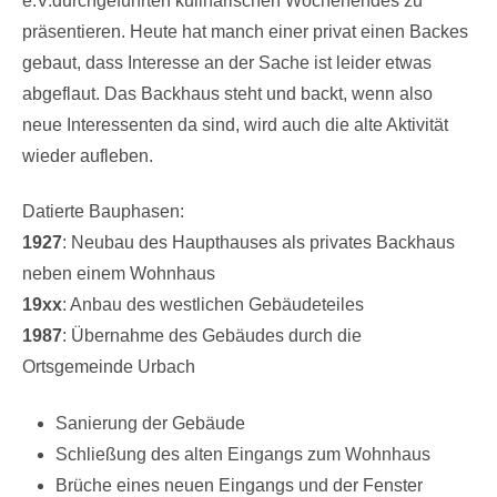
e.V.durchgeführten kulinarischen Wochenendes zu
präsentieren. Heute hat manch einer privat einen Backes
gebaut, dass Interesse an der Sache ist leider etwas
abgeflaut. Das Backhaus steht und backt, wenn also
neue Interessenten da sind, wird auch die alte Aktivität
wieder aufleben.
Datierte Bauphasen:
1927
: Neubau des Haupthauses als privates Backhaus
neben einem Wohnhaus
19xx
: Anbau des westlichen Gebäudeteiles
1987
: Übernahme des Gebäudes durch die
Ortsgemeinde Urbach
Sanierung der Gebäude
Schließung des alten Eingangs zum Wohnhaus
Brüche eines neuen Eingangs und der Fenster