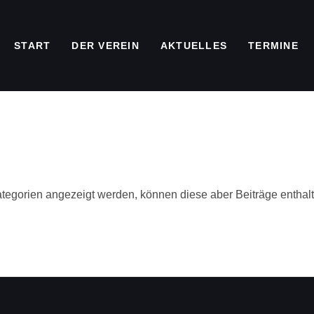
START
DER VEREIN
AKTUELLES
TERMINE
ategorien angezeigt werden, können diese aber Beiträge enthal