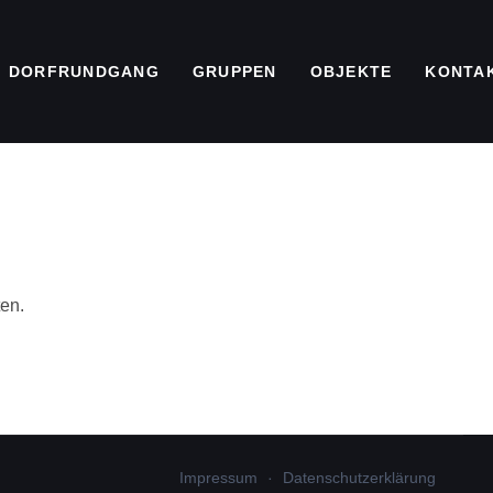
DORFRUNDGANG
GRUPPEN
OBJEKTE
KONTA
ten.
Impressum
Datenschutzerklärung